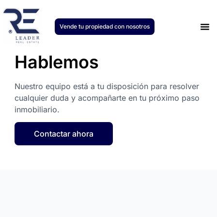
Vende tu propiedad con nosotros
Únete
Hablemos
Nuestro equipo está a tu disposición para resolver
cualquier duda y acompañarte en tu próximo paso
inmobiliario.
Contactar ahora