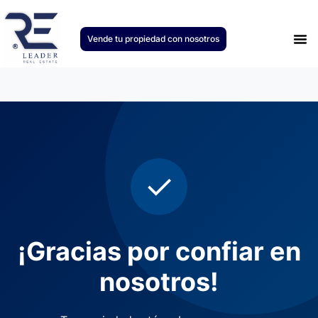
Vende tu propiedad con nosotros
Únete
✓
¡Gracias por confiar en
nosotros!