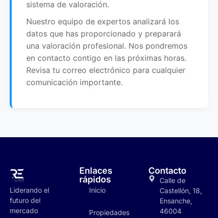
sistema de valoración.
Nuestro equipo de expertos analizará los
datos que has proporcionado y preparará
una valoración profesional. Nos pondremos
en contacto contigo en las próximas horas.
Revisa tu correo electrónico para cualquier
comunicación importante.
Enlaces
Contacto
rápidos
Calle de
Inicio
Liderando el
Castellón, 18,
futuro del
Ensanche,
mercado
46004
Propiedades