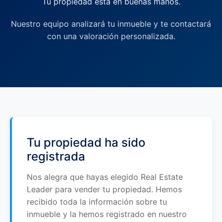
Tu propiedad está en buenas manos.
Nuestro equipo analizará tu inmueble y te contactará
con una valoración personalizada.
Tu propiedad ha sido
registrada
Nos alegra que hayas elegido Real Estate
Leader para vender tu propiedad. Hemos
recibido toda la información sobre tu
inmueble y la hemos registrado en nuestro