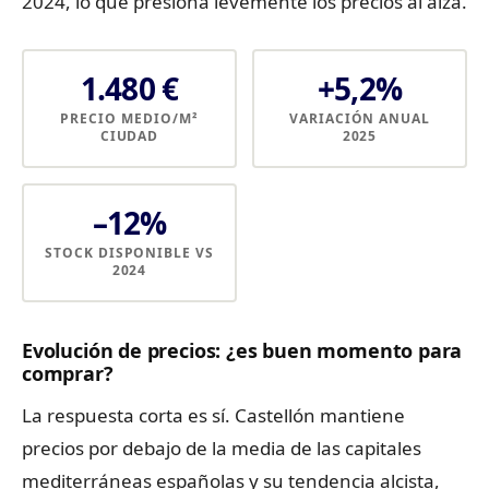
2024, lo que presiona levemente los precios al alza.
1.480 €
+5,2%
PRECIO MEDIO/M²
VARIACIÓN ANUAL
CIUDAD
2025
–12%
STOCK DISPONIBLE VS
2024
Evolución de precios: ¿es buen momento para
comprar?
La respuesta corta es sí. Castellón mantiene
precios por debajo de la media de las capitales
mediterráneas españolas y su tendencia alcista,