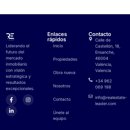
Enlaces
Contacto
rápidos
Calle de
Inicio
Liderando el
Castellón, 18,
futuro del
Ensanche,
mercado
46004
Propiedades
inmobiliario
València,
con visión
Valencia
Obra nueva
estratégica y
+34 962
resultados
Nosotros
069 198
excepcionales.
info@realestate-
Contacto
leader.com
Únete al
equipo