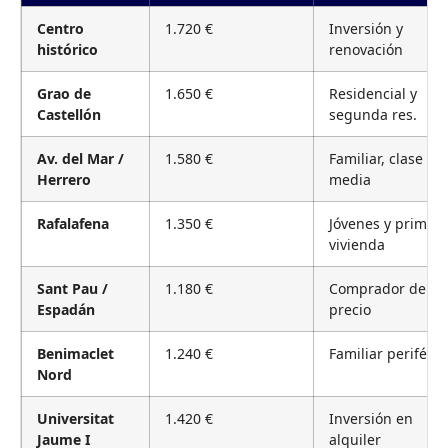
Centro
1.720 €
Inversión y
histórico
renovación
Grao de
1.650 €
Residencial y
Castellón
segunda res.
Av. del Mar /
1.580 €
Familiar, clase
Herrero
media
Rafalafena
1.350 €
Jóvenes y primer
vivienda
Sant Pau /
1.180 €
Comprador de
Espadán
precio
Benimaclet
1.240 €
Familiar periféric
Nord
Universitat
1.420 €
Inversión en
Jaume I
alquiler