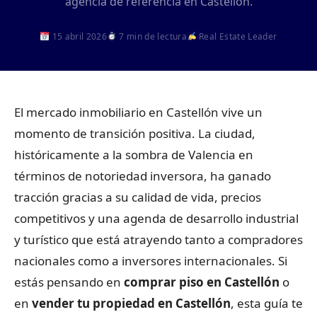
agencia de referencia en Castellón.
15 abril 2026
7 min de lectura
Real Estate Leader
El mercado inmobiliario en Castellón vive un
momento de transición positiva. La ciudad,
históricamente a la sombra de Valencia en
términos de notoriedad inversora, ha ganado
tracción gracias a su calidad de vida, precios
competitivos y una agenda de desarrollo industrial
y turístico que está atrayendo tanto a compradores
nacionales como a inversores internacionales. Si
estás pensando en
comprar piso en Castellón
o
en
vender tu propiedad en Castellón
, esta guía te