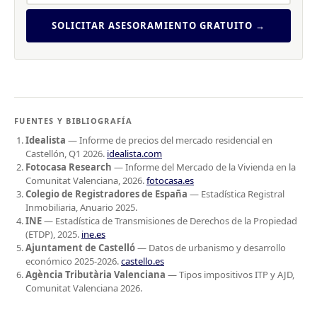
SOLICITAR ASESORAMIENTO GRATUITO →
FUENTES Y BIBLIOGRAFÍA
Idealista
— Informe de precios del mercado residencial en
Castellón, Q1 2026.
idealista.com
Fotocasa Research
— Informe del Mercado de la Vivienda en la
Comunitat Valenciana, 2026.
fotocasa.es
Colegio de Registradores de España
— Estadística Registral
Inmobiliaria, Anuario 2025.
INE
— Estadística de Transmisiones de Derechos de la Propiedad
(ETDP), 2025.
ine.es
Ajuntament de Castelló
— Datos de urbanismo y desarrollo
económico 2025-2026.
castello.es
Agència Tributària Valenciana
— Tipos impositivos ITP y AJD,
Comunitat Valenciana 2026.