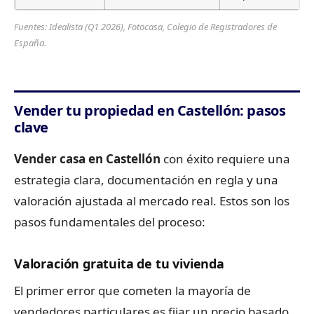
Fuentes: Idealista (Q1 2026), Fotocasa, Colegio de Registradores de
España.
Vender tu propiedad en Castellón: pasos
clave
Vender casa en Castellón
con éxito requiere una
estrategia clara, documentación en regla y una
valoración ajustada al mercado real. Estos son los
pasos fundamentales del proceso:
Valoración gratuita de tu vivienda
El primer error que cometen la mayoría de
vendedores particulares es fijar un precio basado