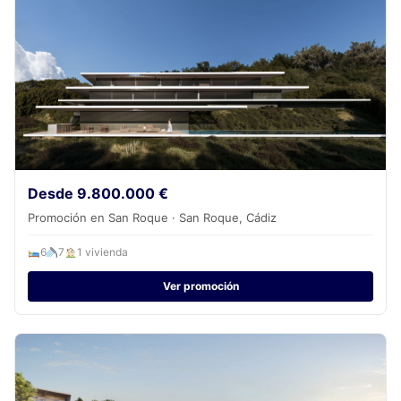
Desde 9.800.000 €
Promoción en San Roque · San Roque, Cádiz
6
7
1 vivienda
Ver promoción