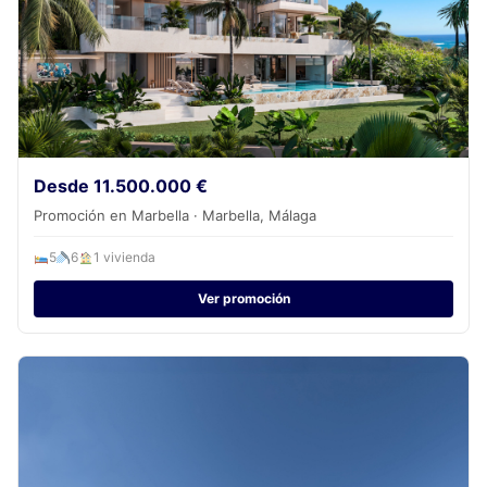
Desde 11.500.000 €
Promoción en Marbella · Marbella, Málaga
5
6
1 vivienda
Ver promoción