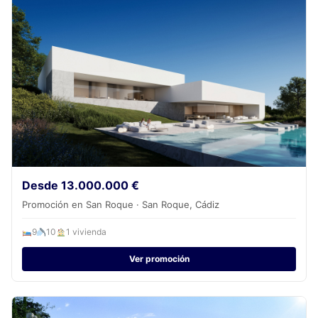
Desde 13.000.000 €
Promoción en San Roque · San Roque, Cádiz
9
10
1 vivienda
Ver promoción