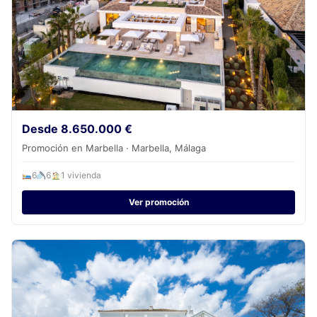
Desde 8.650.000 €
Promoción en Marbella · Marbella, Málaga
6
6
1 vivienda
Ver promoción