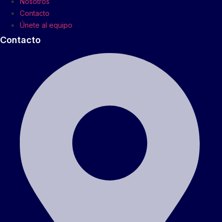
Nosotros
Contacto
Únete al equipo
Contacto