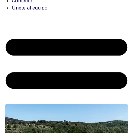
Contacto
PRECIO MÁXIMO
Únete al equipo
HABITACIONES (MÍN.)
BAÑOS (MÍN.)
ORDENAR POR
Limpiar filtros