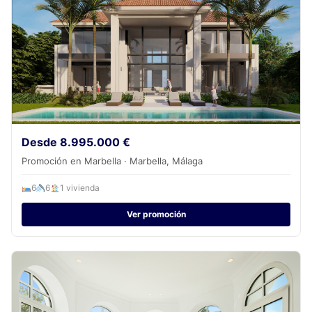
Desde 8.995.000 €
Promoción en Marbella · Marbella, Málaga
6
6
1 vivienda
Ver promoción