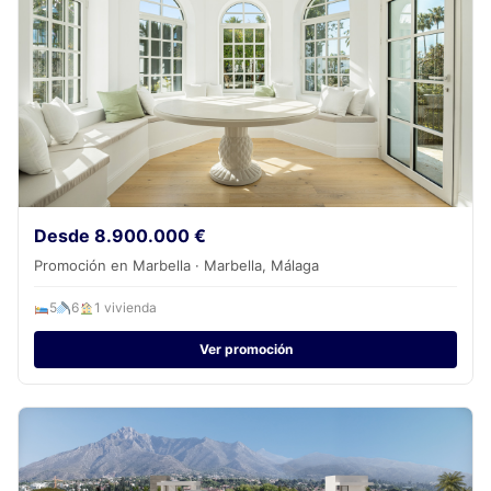
Desde 8.900.000 €
Promoción en Marbella · Marbella, Málaga
5
6
1 vivienda
Ver promoción