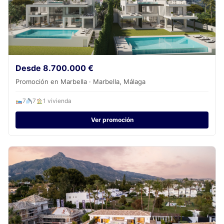
Desde 8.700.000 €
Promoción en Marbella · Marbella, Málaga
7
7
1 vivienda
Ver promoción